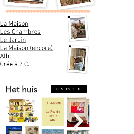
La Maison
Les Chambres
Le
Jardin
La Maison (encore)
Albi
Crée à 2 C.
Het huis
reserveren
LA MAISON
Le Rez de
jardin
Albi