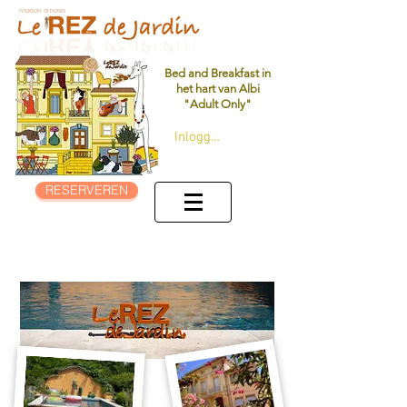
Bed and Breakfast in
het hart van Albi
"Adult Only"
Inloggen
RESERVEREN
DIENSTEN