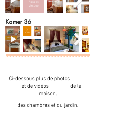
Rose et
vintage
Kamer 36
Chambre
36
Suite
de 26m2
Ci-dessous plus de photos
et de vidéos de la
maison,
des chambres et du jardin.