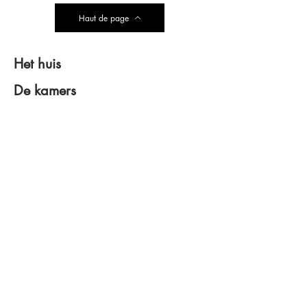
Haut de page
Het huis
De kamers